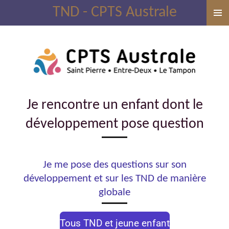
TND - CPTS Australe
Passer
au
contenu
principal
Je rencontre un enfant dont le
développement pose question
Je me pose des questions sur son
développement et sur les TND de manière
globale
Tous TND et jeune enfant