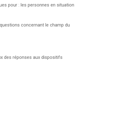
es pour : les personnes en situation
es questions concernant le champ du
ieux des réponses aux dispositifs