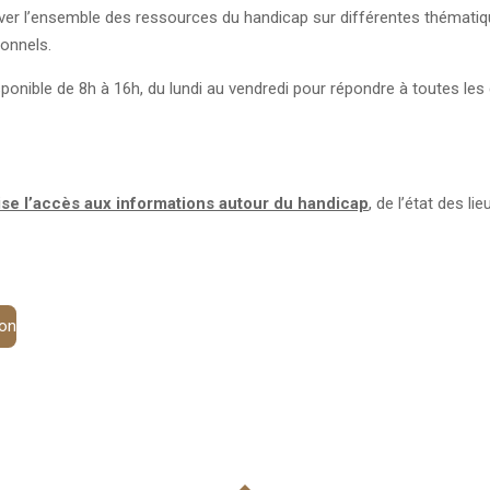
ver l’ensemble des ressources du handicap sur différentes thématiqu
ionnels.
isponible de 8h à 16h, du lundi au vendredi pour répondre à toutes l
lise l’accès aux informations autour du handicap
, de l’état des l
ion