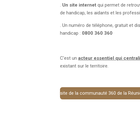
.
Un site internet
qui permet de retrou
de handicap, les aidants et les profess
. Un numéro de téléphone, gratuit et d
handicap :
0800 360 360
C’est un
acteur essentiel qui centra
existant sur le territoire.
site de la communauté 360 de la Réun